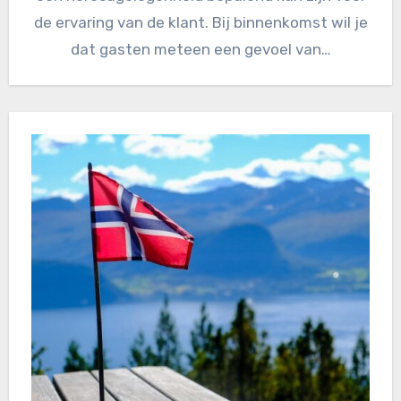
de ervaring van de klant. Bij binnenkomst wil je
dat gasten meteen een gevoel van…