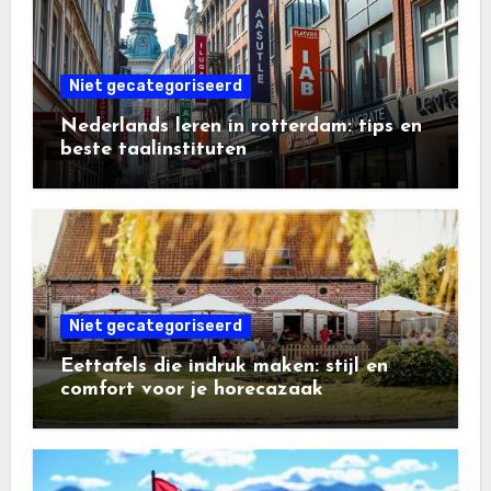
Niet gecategoriseerd
Nederlands leren in rotterdam: tips en
beste taalinstituten
Niet gecategoriseerd
Eettafels die indruk maken: stijl en
comfort voor je horecazaak