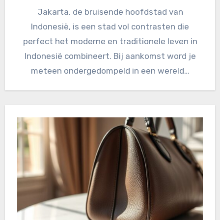
Jakarta, de bruisende hoofdstad van
Indonesië, is een stad vol contrasten die
perfect het moderne en traditionele leven in
Indonesië combineert. Bij aankomst word je
meteen ondergedompeld in een wereld…