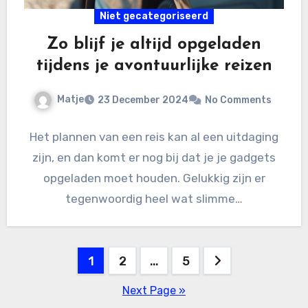
Niet gecategoriseerd
Zo blijf je altijd opgeladen
tijdens je avontuurlijke reizen
Matje
23 December 2024
No Comments
Het plannen van een reis kan al een uitdaging
zijn, en dan komt er nog bij dat je je gadgets
opgeladen moet houden. Gelukkig zijn er
tegenwoordig heel wat slimme…
Posts
1
2
…
5
pagination
Next Page »