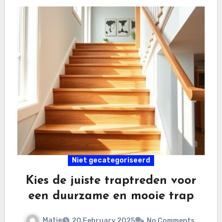
Niet gecategoriseerd
Kies de juiste traptreden voor
een duurzame en mooie trap
Matje
20 February 2025
No Comments