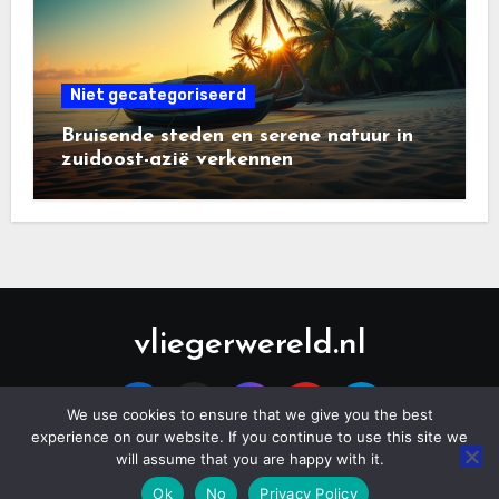
Niet gecategoriseerd
Bruisende steden en serene natuur in
zuidoost-azië verkennen
vliegerwereld.nl
We use cookies to ensure that we give you the best
experience on our website. If you continue to use this site we
will assume that you are happy with it.
Copyright © All rights reserved
|
Blogus
by
Themeansar
.
Ok
No
Privacy Policy