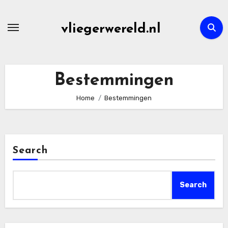
Skip
to
vliegerwereld.nl
content
Bestemmingen
Home
Bestemmingen
Search
Search