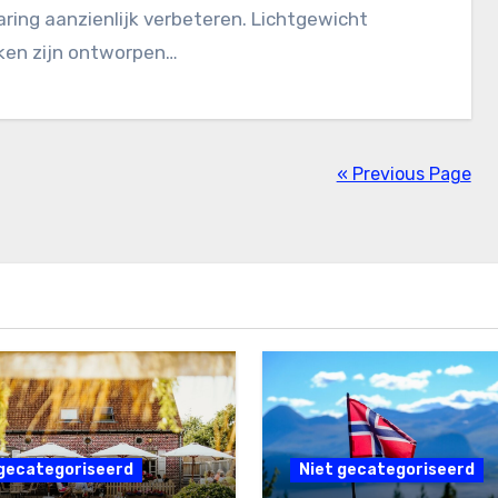
aring aanzienlijk verbeteren. Lichtgewicht
ken zijn ontworpen…
« Previous Page
 gecategoriseerd
Niet gecategoriseerd