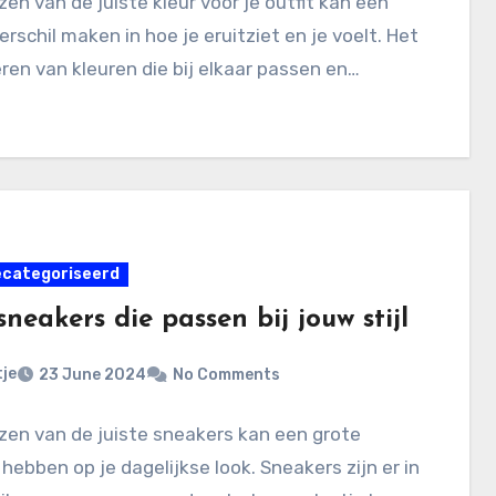
zen van de juiste kleur voor je outfit kan een
erschil maken in hoe je eruitziet en je voelt. Het
ren van kleuren die bij elkaar passen en…
ecategoriseerd
sneakers die passen bij jouw stijl
je
23 June 2024
No Comments
zen van de juiste sneakers kan een grote
hebben op je dagelijkse look. Sneakers zijn er in