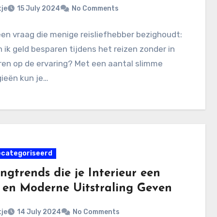
je
15 July 2024
No Comments
een vraag die menige reisliefhebber bezighoudt:
 ik geld besparen tijdens het reizen zonder in
ren op de ervaring? Met een aantal slimme
ieën kun je…
ecategoriseerd
ngtrends die je Interieur een
 en Moderne Uitstraling Geven
je
14 July 2024
No Comments