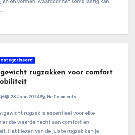
ijlen en vormen, waardoor het soms lastig kan
m…
ecategoriseerd
tgewicht rugzakken voor comfort
biliteit
je
23 June 2024
No Comments
htgewicht rugzak is essentieel voor elke
rier die waarde hecht aan comfort en
eit. Het kiezen van de juiste rugzak kan je