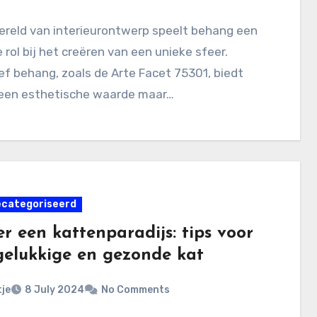
ereld van interieurontwerp speelt behang een
e rol bij het creëren van een unieke sfeer.
ef behang, zoals de Arte Facet 75301, biedt
lleen esthetische waarde maar…
ecategoriseerd
r een kattenparadijs: tips voor
gelukkige en gezonde kat
je
8 July 2024
No Comments