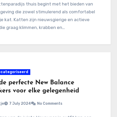
tenparadijs thuis begint met het bieden van
geving die zowel stimulerend als comfortabel
 je kat. Katten zijn nieuwsgierige en actieve
die graag klimmen, krabben en…
ecategoriseerd
 de perfecte New Balance
kers voor elke gelegenheid
je
7 July 2024
No Comments