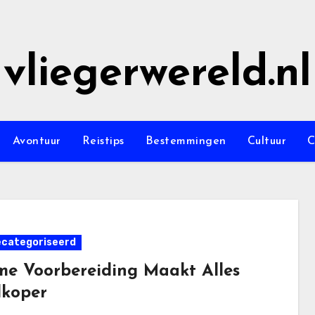
vliegerwereld.nl
Avontuur
Reistips
Bestemmingen
Cultuur
C
ecategoriseerd
me Voorbereiding Maakt Alles
koper