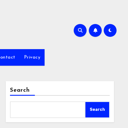
ontact
Privacy
Search
Search