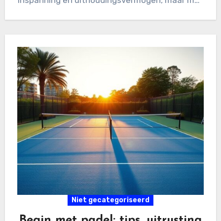
inspanning en uithoudingsvermogen, maar met
de introductie…
Niet gecategoriseerd
Begin met padel: tips, uitrusting