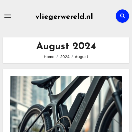
Skip
to
vliegerwereld.nl
content
August 2024
Home
2024
August