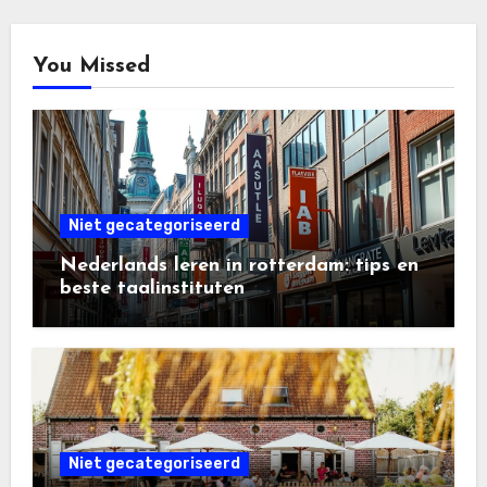
You Missed
Niet gecategoriseerd
Nederlands leren in rotterdam: tips en
beste taalinstituten
Niet gecategoriseerd