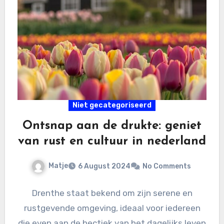
Niet gecategoriseerd
Ontsnap aan de drukte: geniet
van rust en cultuur in nederland
Matje
6 August 2024
No Comments
Drenthe staat bekend om zijn serene en
rustgevende omgeving, ideaal voor iedereen
die even aan de hectiek van het dagelijks leven