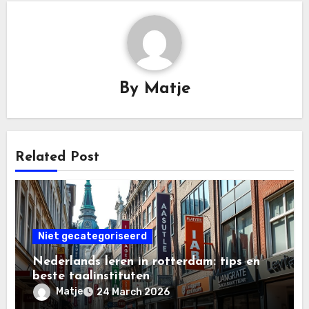
By
Matje
Related Post
Niet gecategoriseerd
Nederlands leren in rotterdam: tips en
beste taalinstituten
Matje
24 March 2026