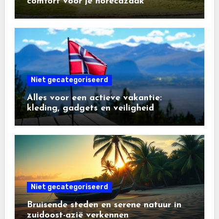
comfort voor je horecazaak
Niet gecategoriseerd
Alles voor een actieve vakantie:
kleding, gadgets en veiligheid
Niet gecategoriseerd
Bruisende steden en serene natuur in
zuidoost-azië verkennen