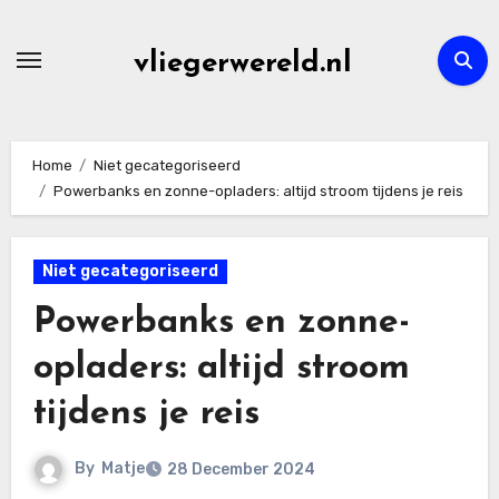
Skip
to
vliegerwereld.nl
content
Home
Niet gecategoriseerd
Powerbanks en zonne-opladers: altijd stroom tijdens je reis
Niet gecategoriseerd
Powerbanks en zonne-
opladers: altijd stroom
tijdens je reis
By
Matje
28 December 2024