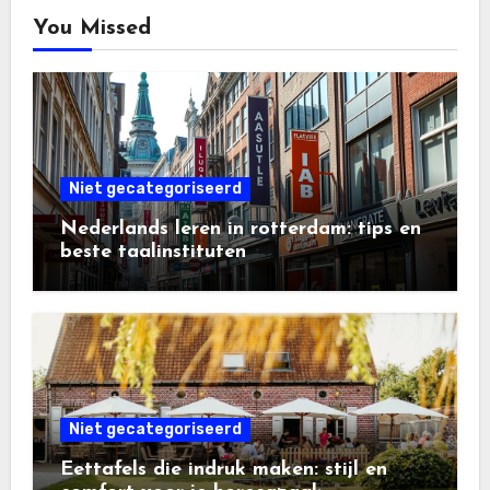
You Missed
Niet gecategoriseerd
Nederlands leren in rotterdam: tips en
beste taalinstituten
Niet gecategoriseerd
Eettafels die indruk maken: stijl en