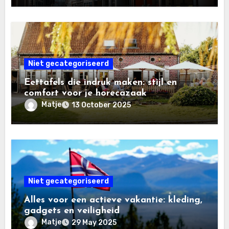
Niet gecategoriseerd
Eettafels die indruk maken: stijl en
comfort voor je horecazaak
Matje
13 October 2025
Niet gecategoriseerd
Alles voor een actieve vakantie: kleding,
gadgets en veiligheid
Matje
29 May 2025