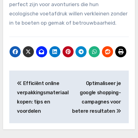
perfect zijn voor avonturiers die hun
ecologische voetafdruk willen verkleinen zonder
in te boeten op gemak of betrouwbaarheid.
Post
Efficiënt online
Optimaliseer je
navigation
verpakkingsmateriaal
google shopping-
kopen: tips en
campagnes voor
voordelen
betere resultaten